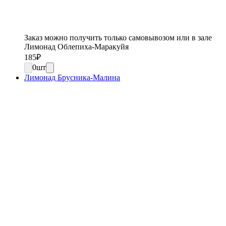
Заказ можно получить только самовывозом или в зале
Лимонад Облепиха-Маракуйя
185
₽
0
шт
Лимонад Брусника-Малина