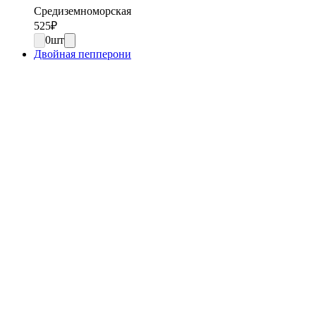
Средиземноморская
525
₽
0
шт
Двойная пепперони