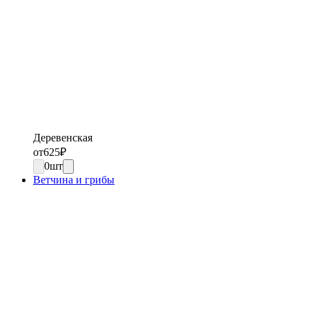
Деревенская
от
625
₽
0
шт
Ветчина и грибы