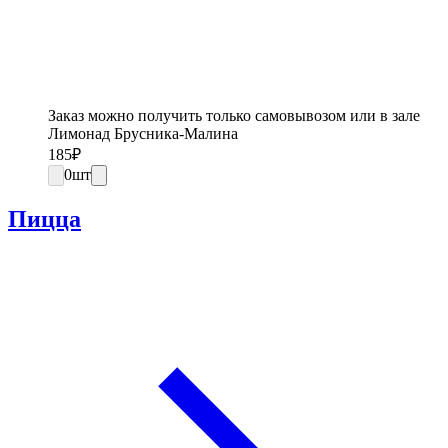
Заказ можно получить только самовывозом или в зале
Лимонад Брусника-Малина
185
₽
0
шт
Пицца