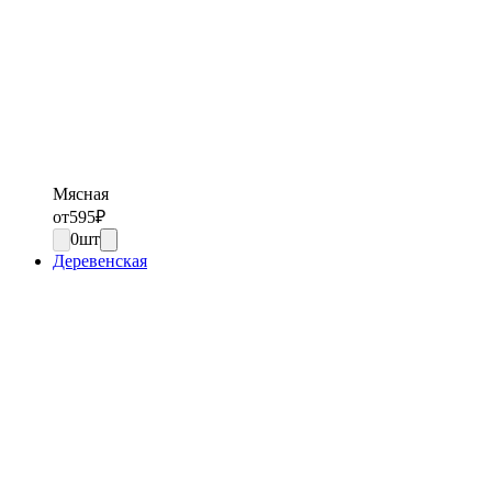
Мясная
от
595
₽
0
шт
Деревенская