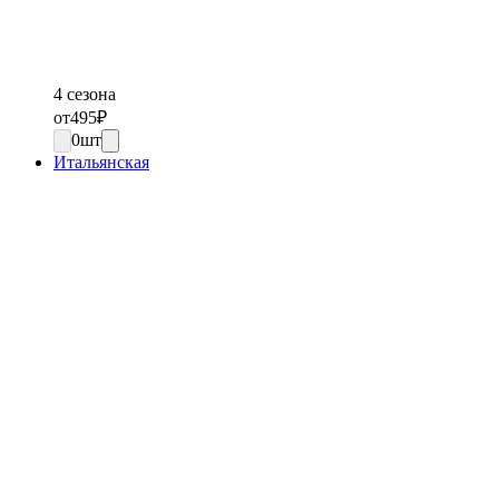
4 сезона
от
495
₽
0
шт
Итальянская