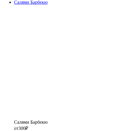
Салями Барбекю
Салями Барбекю
от
300
₽