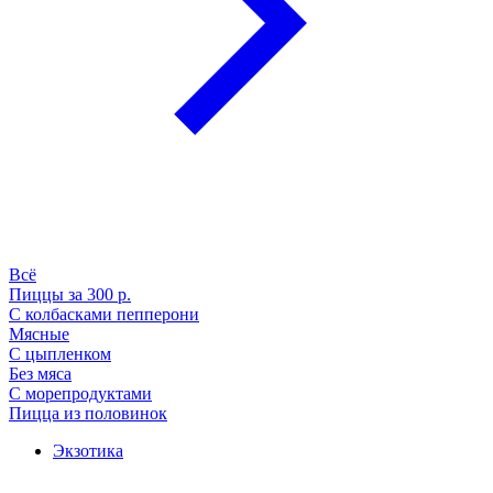
Всё
Пиццы за 300 р.
С колбасками пепперони
Мясные
С цыпленком
Без мяса
С морепродуктами
Пицца из половинок
Экзотика