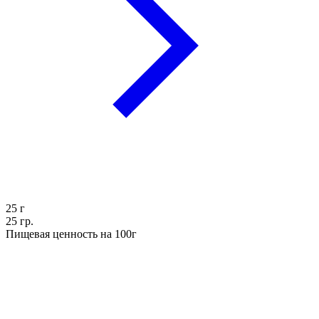
25
г
25 гр.
Пищевая ценность на 100г