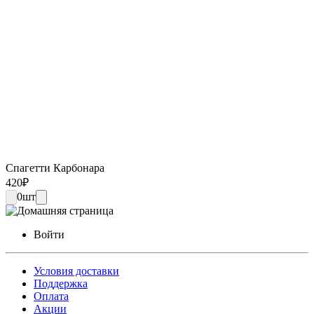
Спагетти Карбонара
420
₽
0
шт
Войти
Условия доставки
Поддержка
Оплата
Акции