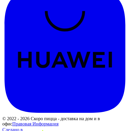
© 2022 - 2026 Скоро пицца - доставка на дом и в
офис
Правовая Информация
Сделано в