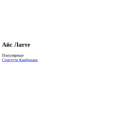
Айс Латте
Популярные
Спагетти Карбонара