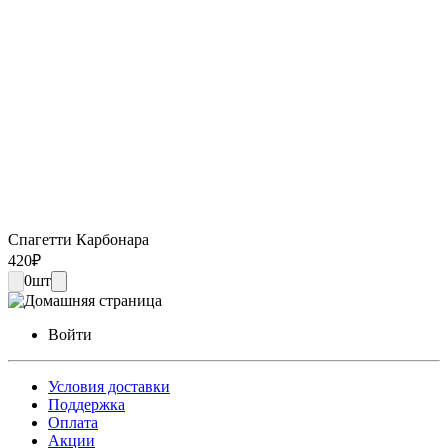
Спагетти Карбонара
420
₽
0
шт
Войти
Условия доставки
Поддержка
Оплата
Акции