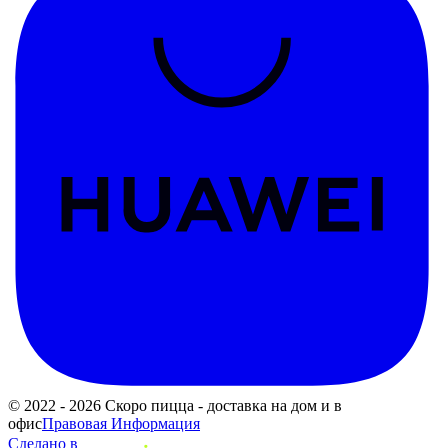
© 2022 - 2026 Скоро пицца - доставка на дом и в
офис
Правовая Информация
Сделано в