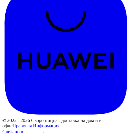
© 2022 - 2026 Скоро пицца - доставка на дом и в
офис
Правовая Информация
Сделано в