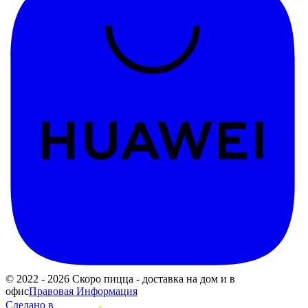
© 2022 - 2026 Скоро пицца - доставка на дом и в
офис
Правовая Информация
Сделано в