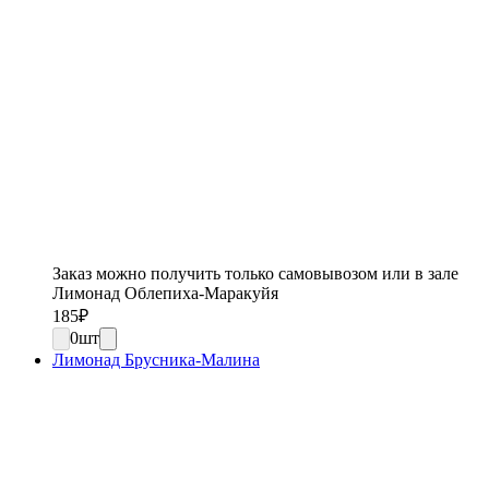
Заказ можно получить только самовывозом или в зале
Лимонад Облепиха-Маракуйя
185
₽
0
шт
Лимонад Брусника-Малина