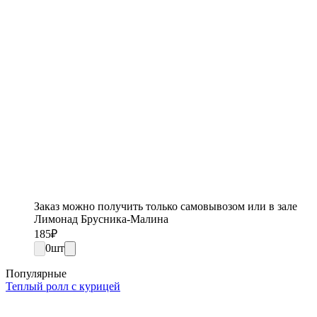
Заказ можно получить только самовывозом или в зале
Лимонад Брусника-Малина
185
₽
0
шт
Популярные
Теплый ролл с курицей