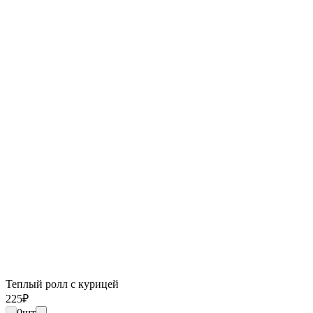
Теплый ролл с курицей
225
₽
0
шт